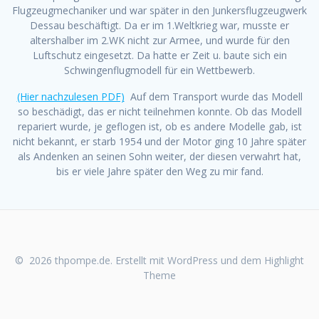
Flugzeugmechaniker und war später in den Junkersflugzeugwerk
Dessau beschäftigt. Da er im 1.Weltkrieg war, musste er
altershalber im 2.WK nicht zur Armee, und wurde für den
Luftschutz eingesetzt. Da hatte er Zeit u. baute sich ein
Schwingenflugmodell für ein Wettbewerb.
(Hier nachzulesen PDF)
Auf dem Transport wurde das Modell
so beschädigt, das er nicht teilnehmen konnte. Ob das Modell
repariert wurde, je geflogen ist, ob es andere Modelle gab, ist
nicht bekannt, er starb 1954 und der Motor ging 10 Jahre später
als Andenken an seinen Sohn weiter, der diesen verwahrt hat,
bis er viele Jahre später den Weg zu mir fand.
© 2026 thpompe.de. Erstellt mit WordPress und dem
Highlight
Theme