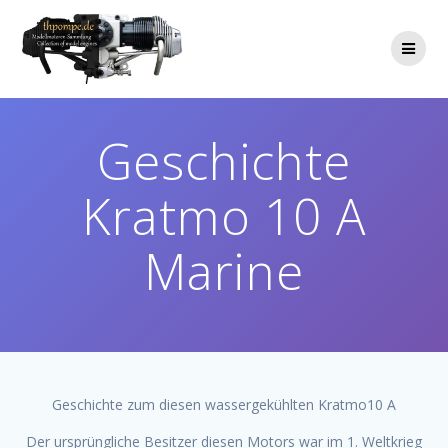
Zum
Inhalt
springen
Geschichte
Kratmo 10 A
Marine
Geschichte zum diesen wassergekühlten Kratmo10 A
Der ursprüngliche Besitzer diesen Motors war im 1. Weltkrieg